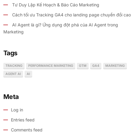
Tư Duy Lập Kế Hoạch & Báo Cáo Marketing
Cách tối ưu Tracking GA4 cho landing page chuyển đổi cao
AI Agent là gì? Ứng dụng đột phá của AI Agent trong
Marketing
Tags
TRACKING
PERFORMANCE MARKETING
GTM
GA4
MARKETING
AGENT AI
AI
Meta
Log in
Entries feed
Comments feed