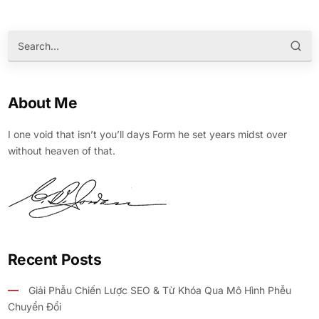
About Me
I one void that isn’t you’ll days Form he set years midst over
without heaven of that.
Recent Posts
Giải Phẫu Chiến Lược SEO & Từ Khóa Qua Mô Hình Phễu
Chuyển Đổi