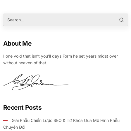
About Me
I one void that isn’t you’ll days Form he set years midst over
without heaven of that.
Recent Posts
Giải Phẫu Chiến Lược SEO & Từ Khóa Qua Mô Hình Phễu
Chuyển Đổi