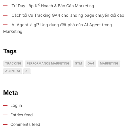
Tư Duy Lập Kế Hoạch & Báo Cáo Marketing
Cách tối ưu Tracking GA4 cho landing page chuyển đổi cao
AI Agent là gì? Ứng dụng đột phá của AI Agent trong
Marketing
Tags
TRACKING
PERFORMANCE MARKETING
GTM
GA4
MARKETING
AGENT AI
AI
Meta
Log in
Entries feed
Comments feed